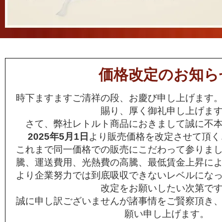
価格改定のお知ら
時下ますますご清祥の段、お慶び申し上げます
賜り、厚く御礼申し上げま
さて、弊社レトルト商品におきまして誠に不
2025年5月1日
より販売価格を改定させて頂く
これまで同一価格での販売にこだわって参りま
騰、運送費用、光熱費の高騰、最低賃金上昇に
より企業努力では到底吸収できないレベルにな
改定をお願いしたい次第で
誠に申し訳ございませんが諸事情をご賢察頂き
願い申し上げます。