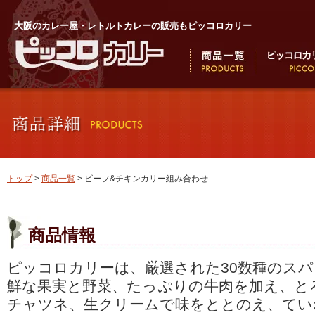
大阪のカレー屋・レトルトカレーの販売もピッコロカリー
トップ
>
商品一覧
> ビーフ&チキンカリー組み合わせ
商品情報
ピッコロカリーは、厳選された30数種のス
鮮な果実と野菜、たっぷりの牛肉を加え、と
チャツネ、生クリームで味をととのえ、てい