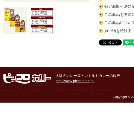
特定商取引法に
この商品を友達
この商品につい
買い物を続ける
大阪のカレー屋・レトルトカレーの販売
http://www.piccolo.ne.jp
Copyright © 20