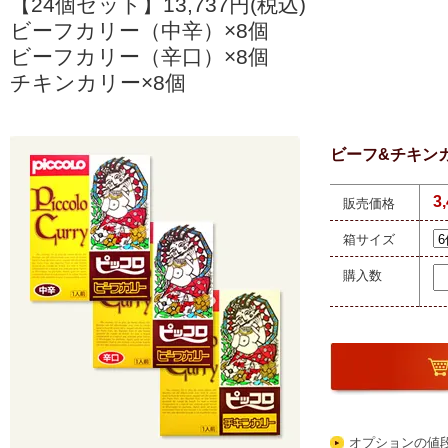
【24個セット】13,737円(税込)
ビーフカリー（中辛）×8個
ビーフカリー（辛口）×8個
チキンカリー×8個
ビーフ&チキン
3
販売価格
箱サイズ
購入数
オプションの値