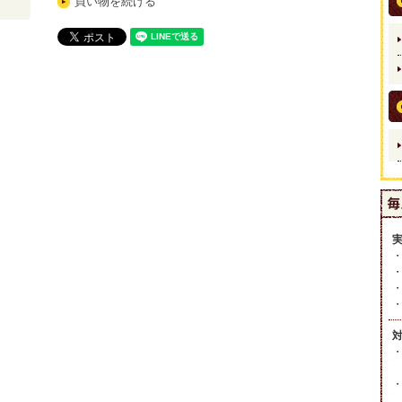
買い物を続ける
・