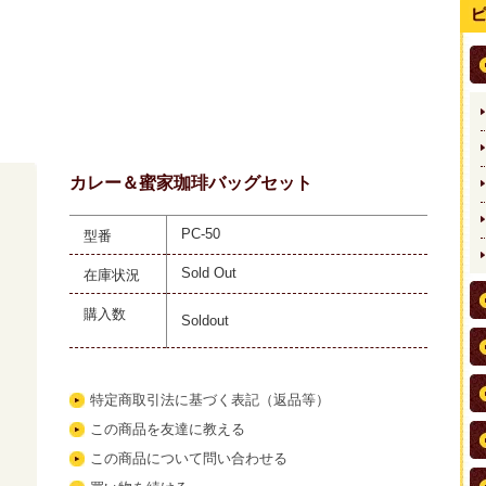
カレー＆蜜家珈琲バッグセット
PC-50
型番
Sold Out
在庫状況
購入数
Soldout
特定商取引法に基づく表記（返品等）
この商品を友達に教える
この商品について問い合わせる