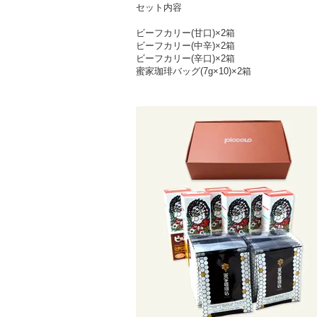
セット内容
ビーフカリー(甘口)×2箱
ビーフカリー(中辛)×2箱
ビーフカリー(辛口)×2箱
蜜家珈琲バッグ(7g×10)×2箱