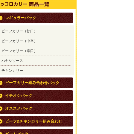
レギュラーパック
ビーフカリー（甘口）
ビーフカリー（中辛）
ビーフカリー（辛口）
ハヤシソース
チキンカリー
ビーフカリー組み合わせパック
イチオシパック
オススメパック
ビーフ&チキンカリー組み合わせ